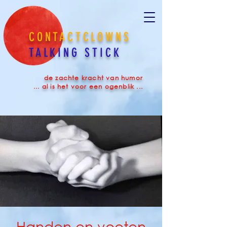
CONTACTCLOWNS
TALKING STICK
de zachte kracht van humor
... al is het voor een ogenblik ...
Handen en voeten