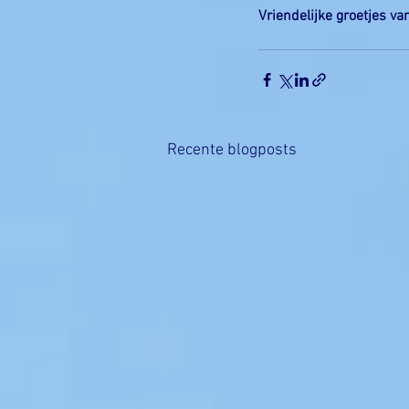
Vriendelijke groetjes va
Recente blogposts