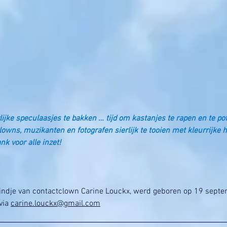
rlijke speculaasjes te bakken … tijd om kastanjes te rapen en te po
lowns, muzikanten en fotografen sierlijk te tooien met kleurrijke 
nk voor alle inzet!
kindje van contactclown Carine Louckx, werd geboren op 19 septe
via 
carine.louckx@gmail.com