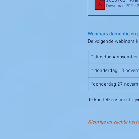
20251021 Krant
Download PDF • 
Webinars dementie en p
De volgende webinars kan
* dinsdag 4 november
* donderdag 13 nove
*donderdag 27 novem
Je kan telkens inschrijv
Kleurige en zachte herf