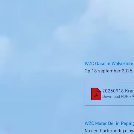
WZC Oase in Wolvertem
Op 18 september 2025 b
20250918 Kran
Download PDF • 
WZC Mater Dei in Pepin
Na een hartgrondig cl