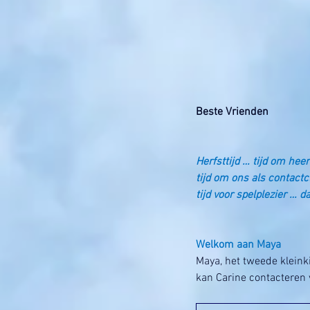
Beste Vrienden
Herfsttijd … tijd om hee
tijd om ons als contactc
tijd voor spelplezier … da
Welkom aan Maya
Maya, het tweede klein
kan Carine contacteren 