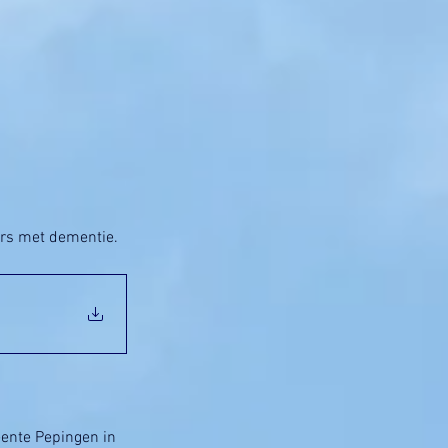
rs met dementie.
nte Pepingen in 