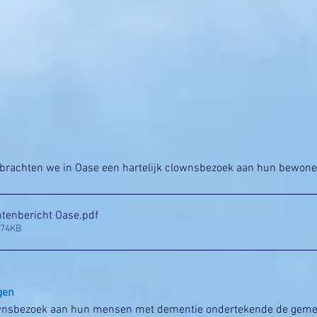
rachten we in Oase een hartelijk clownsbezoek aan hun bewone
tenbericht Oase
.pdf
974KB
gen
ownsbezoek aan hun mensen met dementie ondertekende de gemee