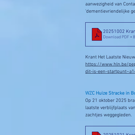
aanwezigheid van Conta
‘dementievriendelijke g
20251002 Krant
Download PDF • 
Krant Het Laatste Nieuw
https://www.hln.be/pe
dit-is-een-startpunt
WZC Huize Stracke in B
Op 21 oktober 2025 bra
laatste verblijfplaats 
zachtjes weggegleden.