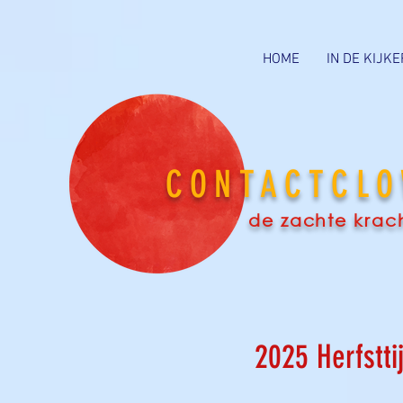
HOME
IN DE KIJKE
CONTACTCL
de zachte kracht
2025 Herfstti