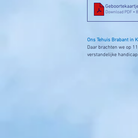
Geboortekaartj
Download PDF • 
Ons Tehuis Brabant in
Daar brachten we op 1
verstandelijke handicap