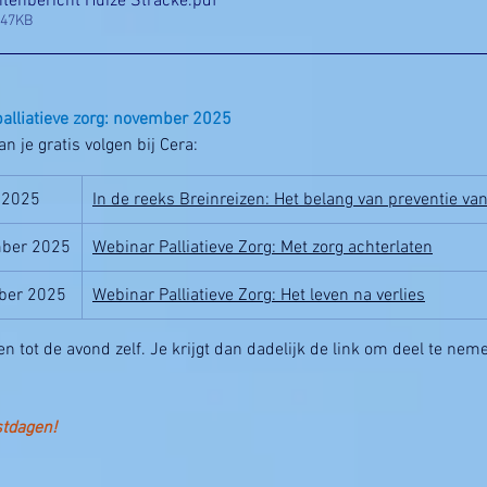
enbericht Huize Stracke
.pdf
247KB
alliatieve zorg: november 2025
 je gratis volgen bij Cera:
 2025
In de reeks Breinreizen: Het belang van preventie v
mber 2025
Webinar Palliatieve Zorg: Met zorg achterlaten
ber 2025
Webinar Palliatieve Zorg: Het leven na verlies
en tot de avond zelf. Je krijgt dan dadelijk de link om deel te nem
stdagen!