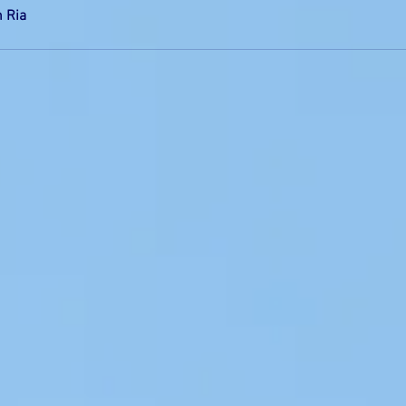
n Ria